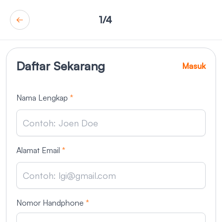
1/4
Daftar Sekarang
Masuk
Nama Lengkap
*
Alamat Email
*
Nomor Handphone
*