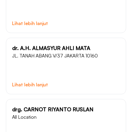
Lihat lebih lanjut
dr. A.H. ALMASYUR AHLI MATA
JL. TANAH ABANG V/37 JAKARTA 10160
Lihat lebih lanjut
drg. CARNOT RIYANTO RUSLAN
All Location