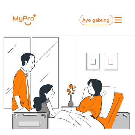
-
Ayo gabung!