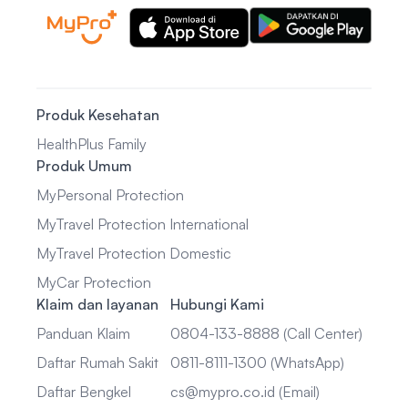
Produk Kesehatan
HealthPlus Family
Produk Umum
MyPersonal Protection
MyTravel Protection International
MyTravel Protection Domestic
MyCar Protection
Klaim dan layanan
Hubungi Kami
Panduan Klaim
0804-133-8888 (Call Center)
Daftar Rumah Sakit
0811-8111-1300 (WhatsApp)
Daftar Bengkel
cs@mypro.co.id (Email)