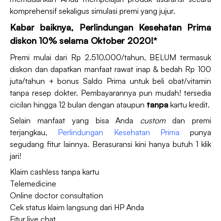
komprehensif sekaligus simulasi premi yang jujur.
Kabar baiknya, Perlindungan Kesehatan Prima
diskon 10% selama Oktober 2020!*
Premi mulai dari Rp 2.510.000/tahun, BELUM termasuk
diskon dan dapatkan manfaat rawat inap & bedah Rp 100
juta/tahun + bonus Saldo Prima untuk beli obat/vitamin
tanpa resep dokter. Pembayarannya pun mudah! tersedia
cicilan hingga 12 bulan dengan ataupun
tanpa
kartu kredit.
Selain manfaat yang bisa Anda
custom
dan premi
terjangkau,
Perlindungan Kesehatan Prima
punya
segudang fitur lainnya. Berasuransi kini hanya butuh 1 klik
jari!
Klaim cashless tanpa kartu
Telemedicine
Online doctor consultation
Cek status klaim langsung dari HP Anda
Fitur live chat