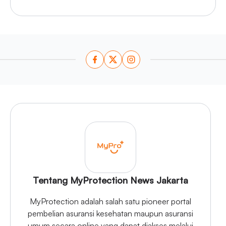
Tentang MyProtection News Jakarta
MyProtection adalah salah satu pioneer portal
pembelian asuransi kesehatan maupun asuransi
umum secara online yang dapat diakses melalui